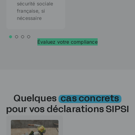
sécurité sociale
française, si
nécessaire
Évaluez votre compliance
Quelques
cas concrets
pour vos déclarations SIPSI