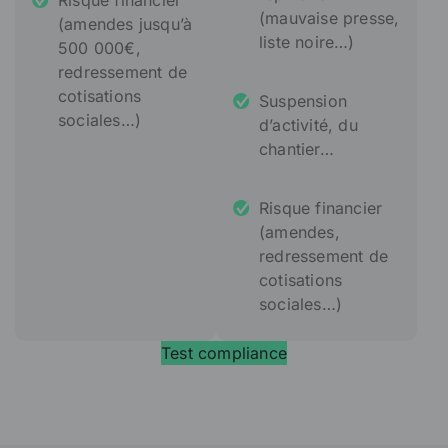
Risque financier
(mauvaise presse,
(amendes jusqu’à
liste noire…)
500 000€,
redressement de
cotisations
Suspension
sociales…)
d’activité, du
chantier…
Risque financier
(amendes,
redressement de
cotisations
sociales…)
Test compliance