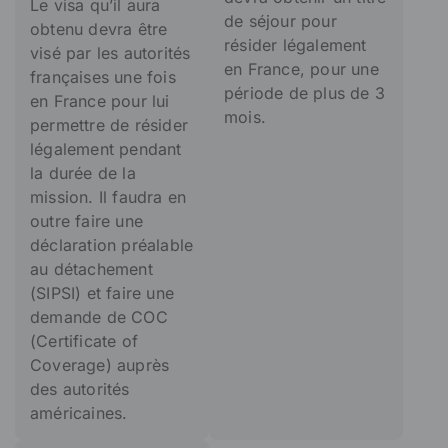
Le visa qu’il aura
de séjour pour
obtenu devra être
résider légalement
visé par les autorités
en France, pour une
françaises une fois
période de plus de 3
en France pour lui
mois.
permettre de résider
légalement pendant
la durée de la
mission. Il faudra en
outre faire une
déclaration préalable
au détachement
(SIPSI) et faire une
demande de COC
(Certificate of
Coverage)
auprès
des autorités
américaines.