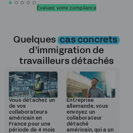
Évaluez votre compliance
Quelques
cas concrets
d’immigration de
travailleurs détachés
Vous détachez un
Entreprise
de vos
allemande, vous
collaborateurs
envoyez un
américain en
collaborateur
France pour une
détaché
période de 4 mois
américain, qui a un