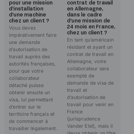
pour une mission
contrat de travail
d’installation
en Allemagne,
d’une machine
dans le cadre
chez un client ?
d’une mission de
Vous devez
24 mois en France,
chez un client ?
impérativement faire
En tant qu’américain
une demande
résidant et ayant un
d’autorisation de
contrat de travail en
travail auprès des
Allemagne, votre
autorités françaises,
collaborateur sera
pour que votre
exempté de
collaborateur
demande de visa de
détaché puisse
travail et
obtenir ensuite un
d’autorisation de
visa, lui permettant
travail pour venir en
d’entrer sur le
France
territoire français et
(jurisprudence
de commencer à
Vander Elst), mais il
travailler légalement.
devra obtenir un titre