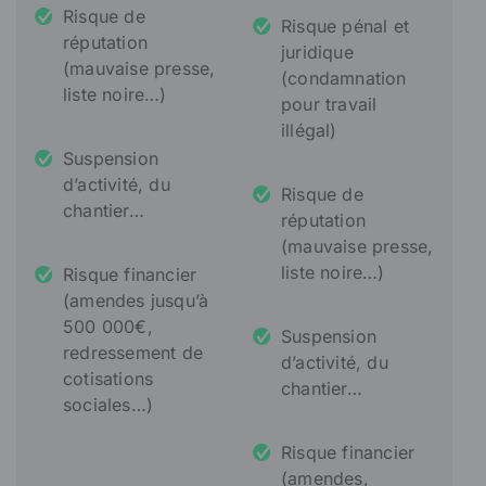
Risque de
Risque pénal et
réputation
juridique
(mauvaise presse,
(condamnation
liste noire…)
pour travail
illégal)
Suspension
d’activité, du
Risque de
chantier…
réputation
(mauvaise presse,
liste noire…)
Risque financier
(amendes jusqu’à
500 000€,
Suspension
redressement de
d’activité, du
cotisations
chantier…
sociales…)
Risque financier
(amendes,