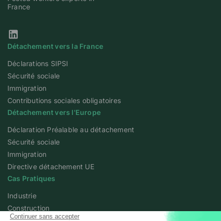
France
Notre page Linkedin
Détachement vers la France
Déclarations SIPSI
Sécurité sociale
Immigration
Contributions sociales obligatoires
Détachement vers l'Europe
Déclaration Préalable au détachement
Sécurité sociale
Immigration
Directive détachement UE
Cas Pratiques
Industrie
Construction
Agriculture