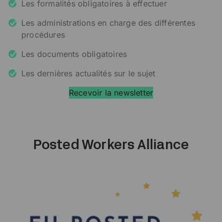
Les formalités obligatoires à effectuer
Les administrations en charge des différentes
procédures
Les documents obligatoires
Les dernières actualités sur le sujet
Recevoir la newsletter
Posted Workers Alliance