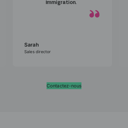
Immigration.
Sarah
Sales director
Contactez-nous