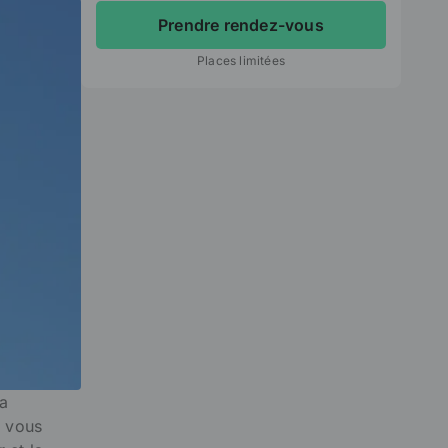
Prendre rendez-vous
Places limitées
sa
e vous