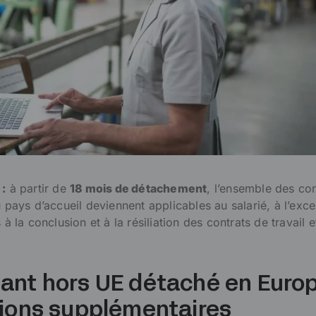
 :
à partir de
18 mois de détachement
, l’ensemble des co
u pays d’accueil deviennent applicables au salarié, à l’exc
 à la conclusion et à la résiliation des contrats de travail 
ant hors UE détaché en Europ
tions supplémentaires