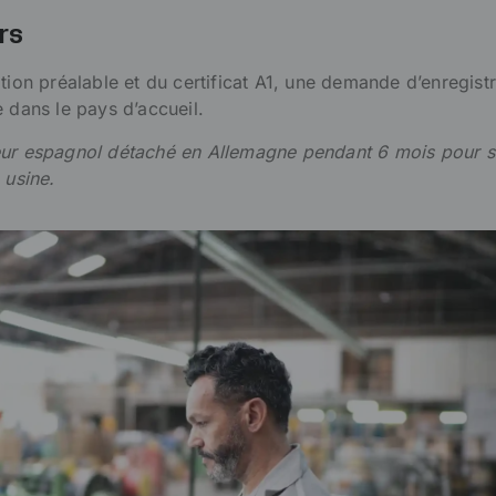
rs
ation préalable et du certificat A1, une demande d’enregis
e dans le pays d’accueil.
eur espagnol détaché en Allemagne pendant 6 mois pour s
 usine.