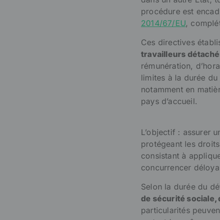
procédure est encad
2014/67/EU
, complé
Ces directives établ
travailleurs détaché
rémunération, d’horai
limites à la durée d
notamment en matière
pays d’accueil.
L’objectif : assurer
protégeant les droits
consistant à appliqu
concurrencer déloyal
Selon la durée du dé
de sécurité sociale, 
particularités peuve