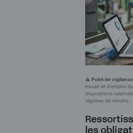
⚠️
Point de vigilance
travail et d’emploi d
dispositions relatives
régimes de retraite.
Ressortiss
les obliga