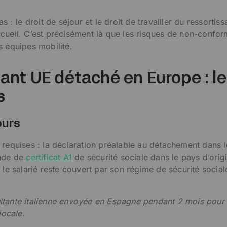
s : le droit de séjour et le droit de travailler du ressortis
cueil. C’est précisément là que les risques de non-confor
s équipes mobilité.
ant UE détaché en Europe : l
s
ours
 requises : la déclaration préalable au détachement dans 
ande de
certificat A1
de sécurité sociale dans le pays d’orig
 le salarié reste couvert par son régime de sécurité social
ltante italienne envoyée en Espagne pendant 2 mois pour 
locale.