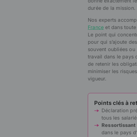
donne exactement les 
durée de la mission.
Nos experts accompa
France
et dans toute 
Le point qui concentr
pour qui s’ajoute de
souvent oubliées ou 
travail dans le pays 
de retenir les oblig
minimiser les risque
vigueur.
Points clés à re
Déclaration pr
tous les salari
Ressortissant
dans le pays d