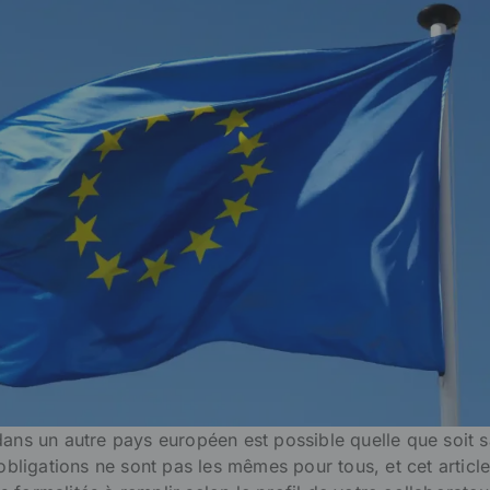
dans un autre pays européen est possible quelle que soit 
 obligations ne sont pas les mêmes pour tous, et cet articl